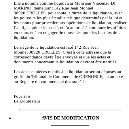
Elle a nommé comme liquidateur Monsieur Vincenzo DI
MARINO, demeurant 142 Rue Jean Monnet
38920 CROLLES, pour toute la durée de la liquidation, avec
les pouvoirs les plus étendus tels que déterminés par la loi et
les statuts pour procéder aux opérations de liquidation, réaliser
l’actif, acquitter le passif, et l’a autorisé à continuer les affaires
en cours et à en engager de nouvelles pour les besoins de la
liquidation.
Le siège de la liquidation est fixé 142 Rue Jean
Monnet 38920 CROLLES. C’est à cette adresse que la
correspondance devra être envoyée et que les actes et
documents concernant la liquidation devront être notifiés.
Les actes et pièces relatifs à la liquidation seront déposés au
greffe du Tribunal de Commerce de GRENOBLE, en annexe
au Registre du commerce et des sociétés.
Pour avis
Le Liquidateur
AVIS DE MODIFICATION