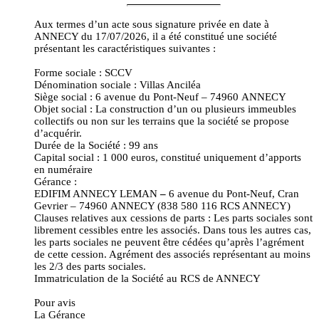
Aux termes d’un acte sous signature privée en date à
ANNECY du 17/07/2026, il a été constitué une société
présentant les caractéristiques suivantes :
Forme sociale : SCCV
Dénomination sociale : Villas Anciléa
Siège social : 6 avenue du Pont-Neuf – 74960 ANNECY
Objet social : La construction d’un ou plusieurs immeubles
collectifs ou non sur les terrains que la société se propose
d’acquérir.
Durée de la Société : 99 ans
Capital social : 1 000 euros, constitué uniquement d’apports
en numéraire
Gérance :
EDIFIM ANNECY LEMAN
–
6 avenue du Pont-Neuf, Cran
Gevrier – 74960 ANNECY (838 580 116 RCS ANNECY)
Clauses relatives aux cessions de parts : Les parts sociales sont
librement cessibles entre les associés. Dans tous les autres cas,
les parts sociales ne peuvent être cédées qu’après l’agrément
de cette cession. Agrément des associés représentant au moins
les 2/3 des parts sociales.
Immatriculation de la Société au RCS de ANNECY
Pour avis
La Gérance