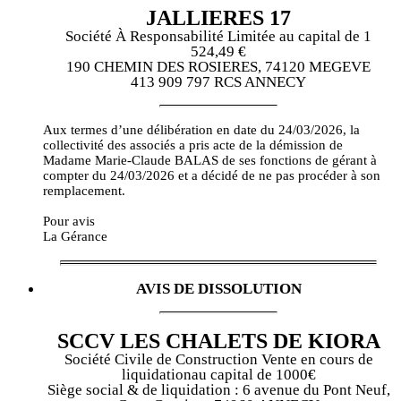
JALLIERES 17
Société À Responsabilité Limitée au capital de 1
524,49 €
190 CHEMIN DES ROSIERES, 74120 MEGEVE
413 909 797 RCS ANNECY
Aux termes d’une délibération en date du 24/03/2026, la
collectivité des associés a pris acte de la démission de
Madame Marie-Claude BALAS de ses fonctions de gérant à
compter du 24/03/2026 et a décidé de ne pas procéder à son
remplacement.
Pour avis
La Gérance
AVIS DE DISSOLUTION
SCCV LES CHALETS DE KIORA
Société Civile de Construction Vente en cours de
liquidationau capital de 1000€
Siège social & de liquidation : 6 avenue du Pont Neuf,