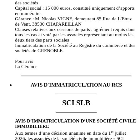
des sociétés
Capital social : 15 000 euros, constitué uniquement d’apports
en numéraire
Gérance : M. Nicolas VIGNE, demeurant 85 Rue de L’Etraz
de Vent, 38530 CHAPAREILLAN
Clauses relatives aux cessions de parts : agrément requis dans
tous les cas et voté par les associés représentant au moins les
deux tiers des parts sociales
Immatriculation de la Société au Registre du commerce et des
sociétés de GRENOBLE.
Pour avis
La Gérance
AVIS D'IMMATRICULATION AU RCS
SCI SLB
AVIS D’IMMATRICULATION
D’UNE
SOCIÉTÉ CIVILE
IMMOBILIÈRE
er
Aux termes d’une décision unanime en date du 1
juillet
2026, les associés de la société civile immobilière « SCI