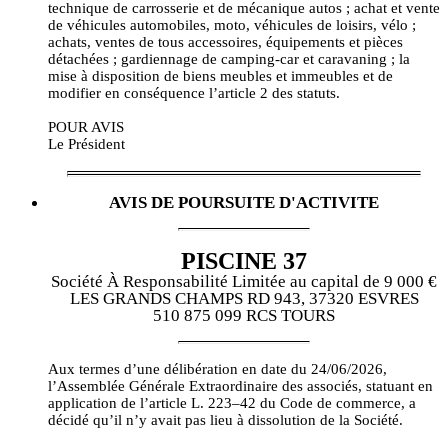
technique de carrosserie et de mécanique autos ; achat et vente
de véhicules automobiles, moto, véhicules de loisirs, vélo ;
achats, ventes de tous accessoires, équipements et pièces
détachées ; gardiennage de camping-car et caravaning ; la
mise à disposition de biens meubles et immeubles et de
modifier en conséquence l’article 2 des statuts.
POUR AVIS
Le Président
AVIS DE POURSUITE D'ACTIVITE
PISCINE 37
Société À Responsabilité Limitée au capital de 9 000 €
LES GRANDS CHAMPS RD 943, 37320 ESVRES
510 875 099 RCS TOURS
Aux termes d’une délibération en date du 24/06/2026,
l’Assemblée Générale Extraordinaire des associés, statuant en
application de l’article L. 223–42 du Code de commerce, a
décidé qu’il n’y avait pas lieu à dissolution de la Société.