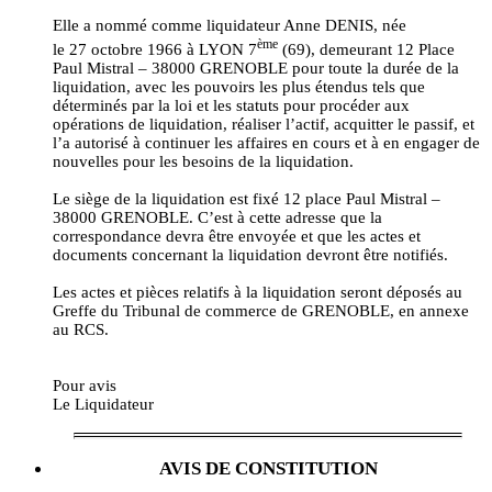
Elle a nommé comme liquidateur Anne DENIS, née
ème
le 27 octobre 1966 à LYON 7
(69), demeurant 12 Place
Paul Mistral – 38000 GRENOBLE pour toute la durée de la
liquidation, avec les pouvoirs les plus étendus tels que
déterminés par la loi et les statuts pour procéder aux
opérations de liquidation, réaliser l’actif, acquitter le passif, et
l’a autorisé à continuer les affaires en cours et à en engager de
nouvelles pour les besoins de la liquidation.
Le siège de la liquidation est fixé 12 place Paul Mistral –
38000 GRENOBLE. C’est à cette adresse que la
correspondance devra être envoyée et que les actes et
documents concernant la liquidation devront être notifiés.
Les actes et pièces relatifs à la liquidation seront déposés au
Greffe du Tribunal de commerce de GRENOBLE, en annexe
au RCS.
Pour avis
Le Liquidateur
AVIS DE CONSTITUTION