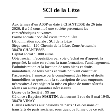
SCI de la Lèze
Aux termes d’un ASSP en date à CHANTESSE du 26 juin
2026, il a été constitué une société présentant les
caractéristiques suivantes :
Forme sociale : Société civile immobilière
Dénomination sociale : SCI de la Lèze
Siège social :
120 Chemin de la Lèze,
Zone Artisanale
–
38470 CHANTESSE
Capital social : 1000 euros
Objet social : l’acquisition par voie d’achat ou d’apport, la
propriété, la mise en valeur, la transformation, l’aménagement,
l’administration et la location de tous biens et droits
immobiliers, de tous biens et droits pouvant constituer
l’accessoire, l’annexe ou le complément des biens et droits
immobiliers en question ; la souscription de tous emprunts
nécessaires à cet objet et la mise en place de toutes sûretés
réelles ou autres garanties nécessaires.
Durée de la Société : 99 ans
Gérance :
Baptiste MARTIN
, demeurant 1 rue du 8 mai 1945,
38470 VINAY
Clauses relatives aux cessions de parts : Les cessions ou
transferts de parts sociales, sous quelque forme que ce soit,