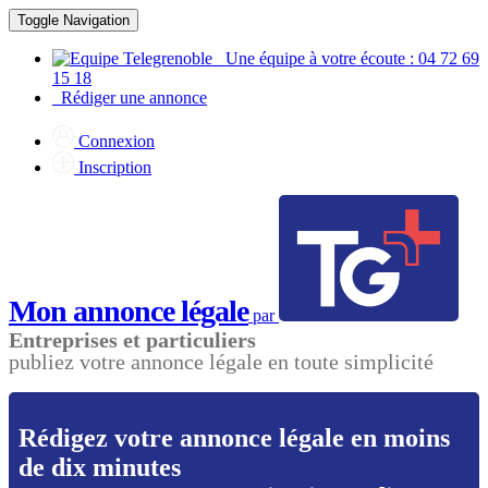
Toggle Navigation
Une équipe à votre écoute : 04 72 69
15 18
Rédiger une annonce
Connexion
Inscription
Mon annonce légale
par
Entreprises et particuliers
publiez votre annonce légale en toute simplicité
Rédigez votre annonce légale en moins
de dix minutes