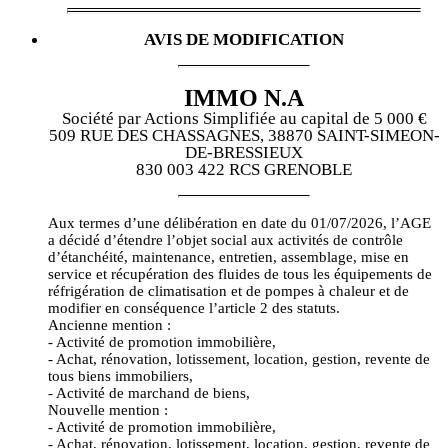
AVIS DE MODIFICATION
IMMO N.A
Société par Actions Simplifiée au capital de 5 000 €
509 RUE DES CHASSAGNES, 38870 SAINT-SIMEON-
DE-BRESSIEUX
830 003 422 RCS GRENOBLE
Aux termes d’une délibération en date du 01/07/2026, l’AGE
a décidé d’étendre l’objet social aux activités de contrôle
d’étanchéité, maintenance, entretien, assemblage, mise en
service et récupération des fluides de tous les équipements de
réfrigération de climatisation et de pompes à chaleur et de
modifier en conséquence l’article 2 des statuts.
Ancienne mention :
- Activité de promotion immobilière,
- Achat, rénovation, lotissement, location, gestion, revente de
tous biens immobiliers,
- Activité de marchand de biens,
Nouvelle mention :
- Activité de promotion immobilière,
- Achat, rénovation, lotissement, location, gestion, revente de