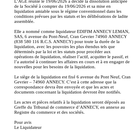
L’AGE réunie le 19/06/2026 a décidé la dissolution anticipée
de la Société à compter du 19/06/2026 et sa mise en
liquidation amiable sous le régime conventionnel dans les
conditions prévues par les statuts et les délibérations de ladite
assemblée.
Elle a nommé comme liquidateur EDIFIM ANNECY LEMAN,
SAS, 6 avenue du Pont-Neuf, Cran Gevrier 74960 ANNECY
(838 580 116 R.C.S. ANNECY) pour toute la durée de la
liquidation, avec les pouvoirs les plus étendus tels que
déterminés par la loi et les statuts pour procéder aux
opérations de liquidation, réaliser l’actif, acquitter le passif, et
l’a autorisé à continuer les affaires en cours et à en engager de
nouvelles pour les besoins de la liquidation.
Le siège de la liquidation est fixé 6 avenue du Pont Neuf, Cran
Gevrier – 74960 ANNECY. C’est à cette adresse que la
correspondance devra être envoyée et que les actes et
documents concernant la liquidation devront être notifiés.
Les actes et pièces relatifs à la liquidation seront déposés au
Greffe du Tribunal de commerce d’ANNECY, en annexe au
Registre du commerce et des sociétés.
Pour avis
Le Liquidateur