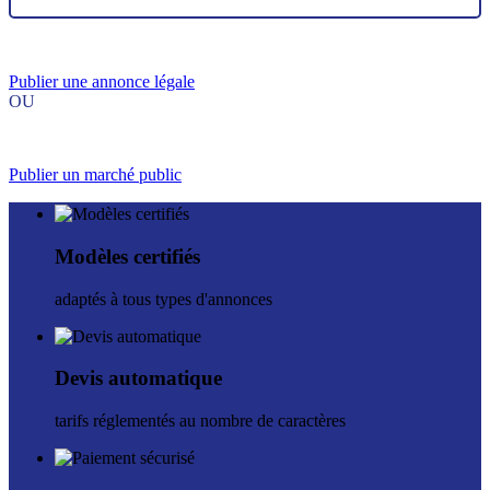
Publier une annonce légale
OU
Publier un marché public
Modèles certifiés
adaptés à tous types d'annonces
Devis automatique
tarifs réglementés au nombre de caractères