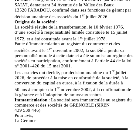
SALVI, demeurant 34 Avenue de la Vallée des Baux
13520 PARADOU, confirmé dans ses fonctions de gérant par
er
décision unanime des associés du 1
juillet 2026.
Origine de la société
:
La société résulte de la transformation, le 10 février 1976,
d’une société à responsabilité limitée constituée le 15 juillet
er
1972, et a été constituée avant le 1
juillet 1978.
Faute d’immatriculation au registre du commerce et des
er
sociétés avant le 1
novembre 2002, la société a perdu sa
personnalité morale à cette date et a été soumise au régime des
sociétés en participation, conformément à l’article 44 de la loi
n° 2001–420 du 15 mai 2001.
er
Les associés ont décidé, par décision unanime du 1
juillet
2026, de procéder à la mise en conformité de la société, à la
conversion du capital en euros, à la fixation de la durée à
er
50 ans à compter du 1
novembre 2002, à la confirmation de
la gérance et à l’adoption de nouveaux statuts.
Immatriculation
: La société sera immatriculée au registre du
commerce et des sociétés de GRENOBLE (SIREN
439 539 446)
Pour avis,
La Gérance.