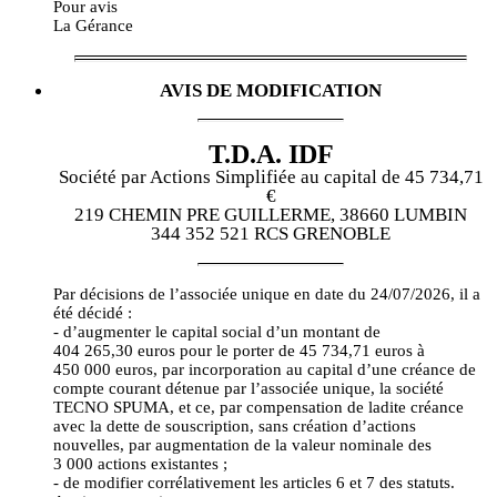
Pour avis
La Gérance
AVIS DE MODIFICATION
T.D.A. IDF
Société par Actions Simplifiée au capital de 45 734,71
€
219 CHEMIN PRE GUILLERME, 38660 LUMBIN
344 352 521 RCS GRENOBLE
Par décisions de l’associée unique en date du 24/07/2026, il a
été décidé :
- d’augmenter le capital social d’un montant de
404 265,30 euros pour le porter de 45 734,71 euros à
450 000 euros, par incorporation au capital d’une créance de
compte courant détenue par l’associée unique, la société
TECNO SPUMA, et ce, par compensation de ladite créance
avec la dette de souscription, sans création d’actions
nouvelles, par augmentation de la valeur nominale des
3 000 actions existantes ;
- de modifier corrélativement les articles 6 et 7 des statuts.