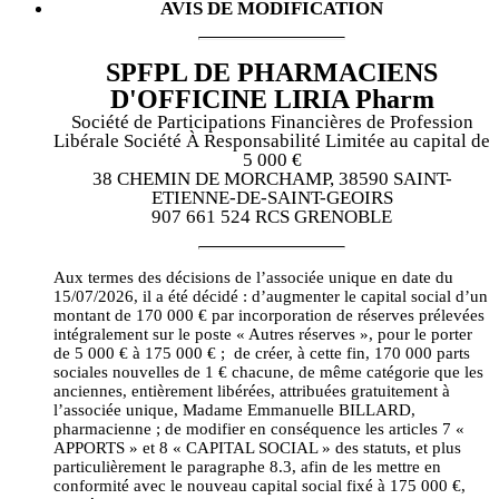
AVIS DE MODIFICATION
SPFPL DE PHARMACIENS
D'OFFICINE LIRIA Pharm
Société de Participations Financières de Profession
Libérale Société À Responsabilité Limitée au capital de
5 000 €
38 CHEMIN DE MORCHAMP, 38590 SAINT-
ETIENNE-DE-SAINT-GEOIRS
907 661 524 RCS GRENOBLE
Aux termes des décisions de l’associée unique en date du
15/07/2026, il a été décidé : d’augmenter le capital social d’un
montant de 170 000 € par incorporation de réserves prélevées
intégralement sur le poste « Autres réserves », pour le porter
de 5 000 € à 175 000 € ; de créer, à cette fin, 170 000 parts
sociales nouvelles de 1 € chacune, de même catégorie que les
anciennes, entièrement libérées, attribuées gratuitement à
l’associée unique, Madame Emmanuelle BILLARD,
pharmacienne ; de modifier en conséquence les articles 7 «
APPORTS » et 8 « CAPITAL SOCIAL » des statuts, et plus
particulièrement le paragraphe 8.3, afin de les mettre en
conformité avec le nouveau capital social fixé à 175 000 €,