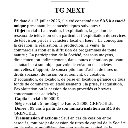
TG NEXT
En date du 13 juillet 2026, il a été constitué une
SAS à associé
unique
présentant les caractéristiques suivantes :
Objet social :
La création, l’exploitation, la gestion de
réseaux de télévision et en particulier l’exploitation de services
de télévision privés à caractère local en Isère ; La conception,
la création, la réalisation, la production, la vente, la
commercialisation et la diffusion de programmes de toute
nature ; La participation de la Société, par tous moyens,
directement ou indirectement, dans toutes opérations pouvant
se rattacher à son objet par voie de création de sociétés
nouvelles, d’apport, de souscription ou d’achat de titres ou
droits sociaux, de fusion ou autrement, de création,
d’acquisition, de location, de prise en location gérance de tous
fonds de commerce ou établissements ; la prise, l’acquisition,
l’exploitation ou la cession de tous procédés et brevets
concernant ces activités ;
Capital social :
50000 €
Siège social :
5 rue Eugène Faure, 38000 GRENOBLE
Durée :
99 ans à partir de son
immatriculation
au
RCS
de
GRENOBLE
Transmission d’actions
: Sauf en cas de cession entre
associés, tout projet de cession de titres de capital de la Société
ou de valeurs mobilières donnant accès au capital de la