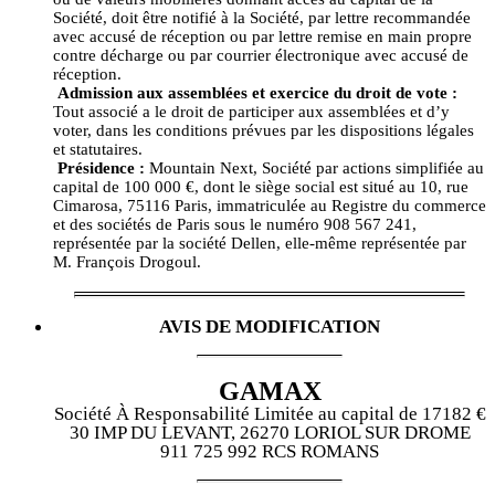
Société, doit être notifié à la Société, par lettre recommandée
avec accusé de réception ou par lettre remise en main propre
contre décharge ou par courrier électronique avec accusé de
réception.
Admission aux assemblées et exercice du droit de vote :
Tout associé a le droit de participer aux assemblées et d’y
voter, dans les conditions prévues par les dispositions légales
et statutaires.
Présidence :
Mountain Next, Société par actions simplifiée au
capital de 100 000 €, dont le siège social est situé au 10, rue
Cimarosa, 75116 Paris, immatriculée au Registre du commerce
et des sociétés de Paris sous le numéro 908 567 241,
représentée par la société Dellen, elle-même représentée par
M. François Drogoul.
AVIS DE MODIFICATION
GAMAX
Société À Responsabilité Limitée au capital de 17182 €
30 IMP DU LEVANT, 26270 LORIOL SUR DROME
911 725 992 RCS ROMANS