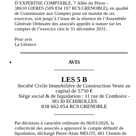
D’EXPERTISE COMPTABLE, 7 Allée du Pérou –
38610 GIERES (509 834 107 RCS GRENOBLE), en qualité
de Commissaire aux Comptes pour un mandat de six
exercices, soit jusqu’à l’issue de la réunion de l’Assemblée
Générale Ordinaire des associés appelée à statuer sur les
comptes de l’exercice clos le 31 décembre 2031.
Pour avis
La Gérance
AVIS
LES 5 B
Société Civile Immobilière de Construction Vente au
capital de 5750 €
Siège social & de liquidation : 11 rue de Comboire -
38130 ECHIROLLES
838 662 054 RCS GRENOBLE
Par décisions à caractère ordinaire du 06/03/2026, la
collectivité des associés a approuvé le compte définitif de
liquidation, déchargé Pierre-Alain MELOT, 481 Chemin de