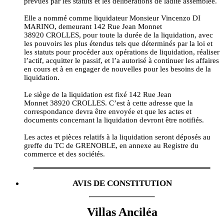
prévues par les statuts et les délibérations de ladite assemblée.
Elle a nommé comme liquidateur Monsieur Vincenzo DI
MARINO, demeurant 142 Rue Jean Monnet
38920 CROLLES, pour toute la durée de la liquidation, avec
les pouvoirs les plus étendus tels que déterminés par la loi et
les statuts pour procéder aux opérations de liquidation, réaliser
l’actif, acquitter le passif, et l’a autorisé à continuer les affaires
en cours et à en engager de nouvelles pour les besoins de la
liquidation.
Le siège de la liquidation est fixé 142 Rue Jean
Monnet 38920 CROLLES. C’est à cette adresse que la
correspondance devra être envoyée et que les actes et
documents concernant la liquidation devront être notifiés.
Les actes et pièces relatifs à la liquidation seront déposés au
greffe du TC de GRENOBLE, en annexe au Registre du
commerce et des sociétés.
AVIS DE CONSTITUTION
Villas Anciléa