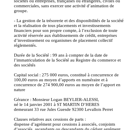
sociétés ou entreprises, françaises ou étrangères, civiles ou
commerciales, sans exercer une activité d’animation de
groupe.
- La gestion de la trésorerie et des disponibilités de la société
et la réalisation de tous placements et investissements
financiers pour son propre compte, à l’exclusion de toute
activité réservée aux établissements de crédit, entreprises
d’investissement ou organismes de placement collectif
réglementés.
Durée de la Société : 99 ans à compter de la date de
l’immatriculation de la Société au Registre du commerce et
des sociétés
Capital social : 275 000 euros, constitué à concurrence de
100,00 euros au moyen d’apports en numéraire et à
concurrence de 274 900,00 euros au moyen de l’apport en
nature
Gérance : Monsieur Logan BEYLIER-ALESSI,
né le 14 janvier 2001 à ST MARTIN D’HERES
demeurant 33 rue Jules Guesde 92300 Levallois Perret
Clauses relatives aux cessions de parts :
dispense d’agrément pour cessions à associés, conjoints
d’associés, ascendants ou descendants du cédant agrément