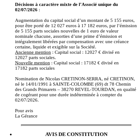
Décisions à caractère mixte de l’Associé unique du
02/07/2026
:
Augmentation du capital social d’un montant de 5 155 euros,
pour être porté de 12 027 euros à 17 182 euros, par l’émission
de 5 155 parts sociales nouvelles de 1 euro de valeur
nominale chacune, assorties d’une prime d’émission et
intégralement libérées par compensation avec une créance
certaine, liquide et exigible sur la Société.
Ancienne mention
: Capital social : 12027 € divisé en
12027 parts sociales.
Nouvelle mention
: Capital social : 17182 € divisé en
17182 parts sociales
Nomination de Nicolas CRETINON-SERRA, né CRETINON,
né le 14/01/1991 à SAINTE-COLOMBE (69) dt 78 Chemin
des Grands Primarets – 38270 REVEL-TOURDAN, en qualité
de cogérant pour une durée indéterminée à compter du
02/07/2026.
Pour avis
La Gérance
AVIS DE CONSTITUTION